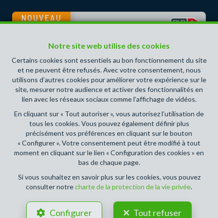
NOUVEAU
Notre site web utilise des cookies
Certains cookies sont essentiels au bon fonctionnement du site
et ne peuvent être refusés. Avec votre consentement, nous
utilisons d’autres cookies pour améliorer votre expérience sur le
site, mesurer notre audience et activer des fonctionnalités en
lien avec les réseaux sociaux comme l’affichage de vidéos.
En cliquant sur « Tout autoriser », vous autorisez l’utilisation de
tous les cookies. Vous pouvez également définir plus
précisément vos préférences en cliquant sur le bouton
« Configurer ». Votre consentement peut être modifié à tout
3
2
179 m²
6
moment en cliquant sur le lien « Configuration des cookies » en
bas de chaque page.
MONCEAU-SUR-SAMBRE
À PARTIR DE 155 000 €
Si vous souhaitez en savoir plus sur les cookies, vous pouvez
Maison à vendre
consulter notre
charte de la protection de la vie privée
.
Configurer
Tout refuser