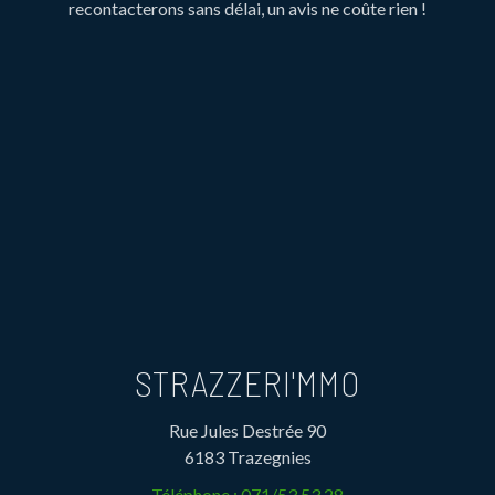
recontacterons sans délai, un avis ne coûte rien !
STRAZZERI'MMO
Rue Jules Destrée 90
6183 Trazegnies
Téléphone :
071/53.53.28