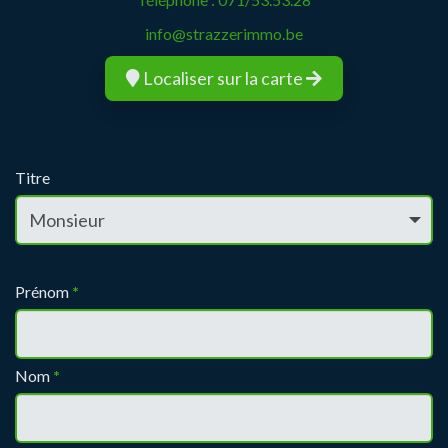
info@strazzerimmo.be
Localiser sur la carte
Titre
Prénom
*
Nom
*