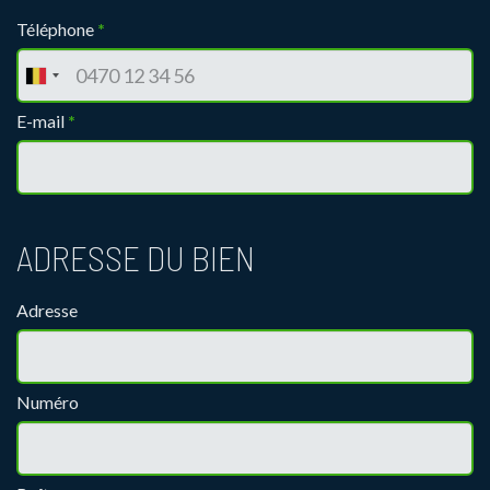
Téléphone
*
E-mail
*
ADRESSE DU BIEN
Adresse
Numéro