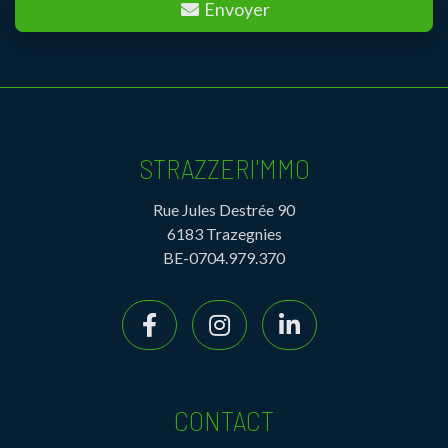
Envoyer
STRAZZERI'MMO
Rue Jules Destrée 90
6183 Trazegnies
BE-0704.979.370
CONTACT