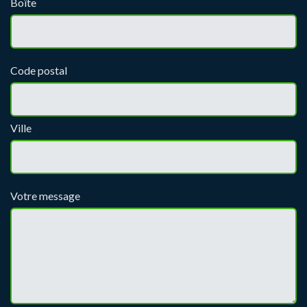
Boîte
Code postal
Ville
Votre message