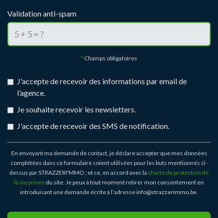
Validation anti-spam
*
Champs obligatoires
J'accepte de recevoir des informations par email de
l’agence.
Je souhaite recevoir les newsletters.
J'accepte de recevoir des SMS de notification.
En envoyant ma demande de contact, je déclare accepter que mes données
complétées dans ce formulaire soient utilisées pour les buts mentionnés ci-
dessus par STRAZZERI'MMO ; et ce, en accord avec la
charte de protection de
la vie privée
du site. Je peux à tout moment retirer mon consentement en
introduisant une demande écrite à l’adresse info@strazzerimmo.be.